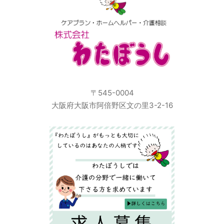
〒545-0004
大阪府大阪市阿倍野区文の里3-2-16